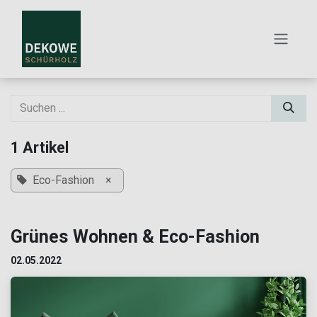
ZUM INHALT SPRINGEN
1 Artikel
Eco-Fashion
×
Grünes Wohnen & Eco-Fashion
02.05.2022