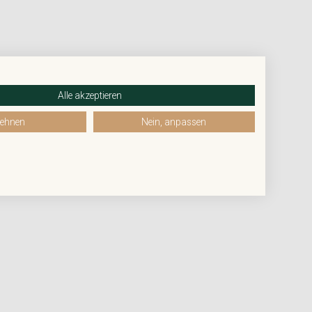
Alle akzeptieren
lehnen
Nein, anpassen