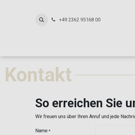
ZUM INHALT SPRINGEN
+49 2362 95168 00
Kontakt
So erreichen Sie u
Wir freuen uns über Ihren Anruf und jede Nachri
Name
*