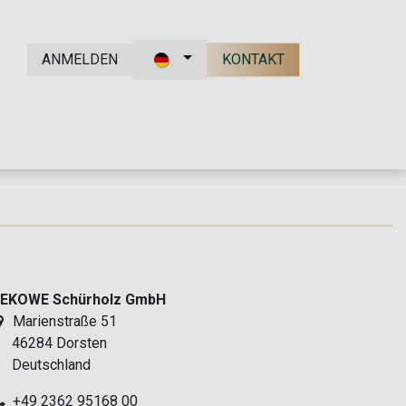
ANMELDEN
KONTAKT
kt
EKOWE Schürholz GmbH
Marienstraße 51
6284 Dorsten
eutschland
+49 2362 95168 00