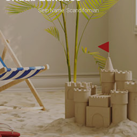
Sein Name: Scandifornian