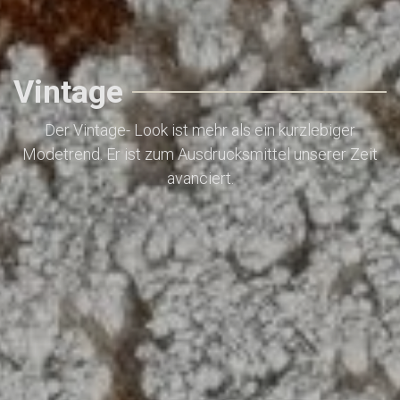
Vintage
Der Vintage- Look ist mehr als ein kurzlebiger
Modetrend. Er ist zum Ausdrucksmittel unserer Zeit
avanciert.