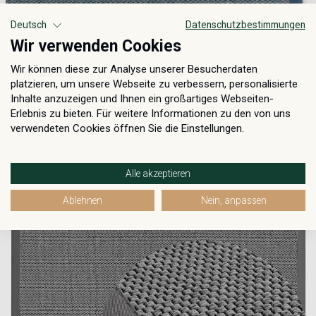
Deutsch
Datenschutzbestimmungen
Wir verwenden Cookies
Wir können diese zur Analyse unserer Besucherdaten
platzieren, um unsere Webseite zu verbessern, personalisierte
Inhalte anzuzeigen und Ihnen ein großartiges Webseiten-
Erlebnis zu bieten. Für weitere Informationen zu den von uns
verwendeten Cookies öffnen Sie die Einstellungen.
Naturana Panama S2 Grau
Alle akzeptieren
Ablehnen
Nein, anpassen