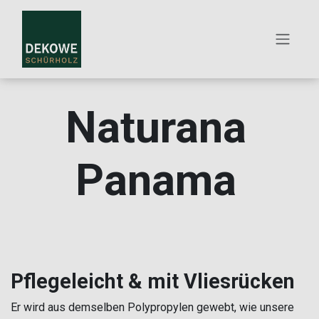
ZUM INHALT SPRINGEN
Naturana
Panama
Pflegeleicht & mit Vliesrücken
Er wird aus demselben Polypropylen gewebt, wie unsere