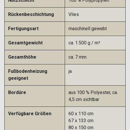
Nutzschicht
100 % Polypropylen
Rückenbeschichtung
Vlies
Fertigungsart
maschinell gewebt
Gesamtgewicht
ca. 1.500 g / m²
Gesamthöhe
ca. 7 mm
Fußbodenheizung
ja
geeignet
Bordüre
aus 100 % Polyester, ca.
4,5 cm sichtbar
Verfügbare Größen
60 x 110 cm
67 x 133 cm
80 x 150 cm