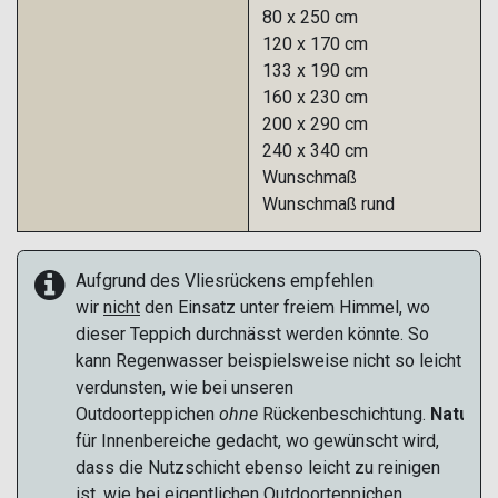
80 x 250 cm
120 x 170 cm
133 x 190 cm
160 x 230 cm
200 x 290 cm
240 x 340 cm
Wunschmaß
Wunschmaß rund
Aufgrund des Vliesrückens empfehlen
wir
nicht
den Einsatz unter freiem Himmel,
wo
dieser Teppich durchnässt werden könnte. So
kann Regenwasser beispielsweise nicht so leicht
verdunsten, wie bei unseren
Outdoorteppichen
ohne
Rückenbeschichtung.
Naturan
für Innenbereiche gedacht, wo gewünscht wird,
dass die Nutzschicht ebenso leicht zu reinigen
ist, wie bei eigentlichen Outdoorteppichen.