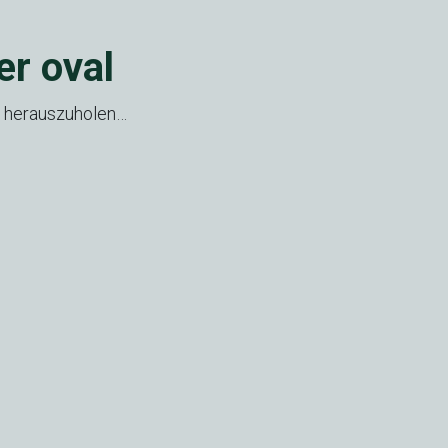
er oval
e herauszuholen…