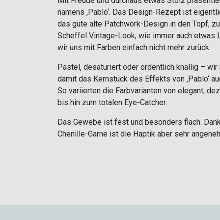
Mit Freude und durchaus etwas Stolz präsenti
namens ‚Pablo‘. Das Design-Rezept ist eigentli
das gute alte Patchwork-Design in den Topf, 
Scheffel Vintage-Look, wie immer auch etwas 
wir uns mit Farben einfach nicht mehr zurück.
Pastel, desaturiert oder ordentlich knallig – wi
damit das Kernstück des Effekts von
‚Pablo‘ a
So variierten die Farbvarianten von elegant, dez
bis hin zum totalen Eye-Catcher.
Das Gewebe ist fest und besonders flach. Dank 
Chenille-Garne ist die Haptik aber sehr angene