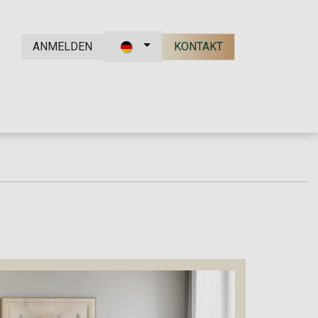
ANMELDEN
KONTAKT
kt