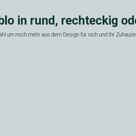
blo in rund, rechteckig od
ahl um noch mehr aus dem Design für sich und Ihr Zuhaus