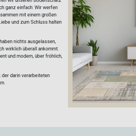
eren wir unseren Bodenschatz
ch ganz einfach: Wir werfen
zusammen mit einem großen
Liebe und zum Schluss halten
r haben nichts ausgelassen,
uch wirklich überall ankommt.
ent und modern, über fröhlich,
der darin verarbeiteten
hm.