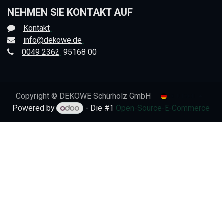
NEHMEN SIE KONTAKT AUF
Kontakt
info@dekowe.de
0049 2362
95168 00
Copyright © DEKOWE Schürholz GmbH
DEUTSCH
Powered by
- Die #1
Open-Source-E-Commerce