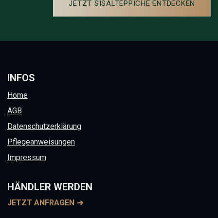
JETZT SISALTEPPICHE ENTDECKEN
INFOS
Home
AGB
Datenschutzerklärung
Pflegeanweisungen
Impressum
HÄNDLER WERDEN
JETZT ANFRAGEN