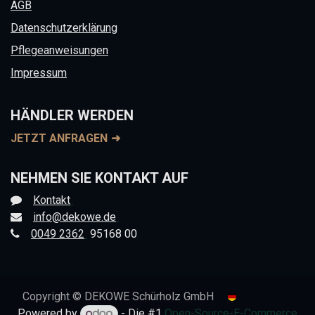
AGB
Datenschutzerklärung
Pflegeanweisungen
Impressum
HÄNDLER WERDEN
JETZT ANFRAGEN
NEHMEN SIE KONTAKT AUF
Kontakt
info@dekowe.de
0049 2362
95168 00
Copyright © DEKOWE Schürholz GmbH
DEUTSCH
Powered by
- Die #1
Open-Source-E-Commerce